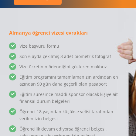
Almanya öğrenci vizesi evrakları
Vize başvuru formu
Son 6 ayda çekilmiş 3 adet biometrik fotoğraf
Vize ücretinin ödendiğini gösteren makbuz
Eğitim programını tamamlamanızın ardından en
azından 90 gün daha geçerli olan pasaport
Eğitim süresince maddi sponsor olacak kişiye ait
finansal durum belgeleri
Öğrenci 18 yaşından küçükse velisi tarafından
verilen izin belgesi
Öğrencilik devam ediyorsa öğrenci belgesi,
çalışıyorsanız iş yerinden izin belgesi