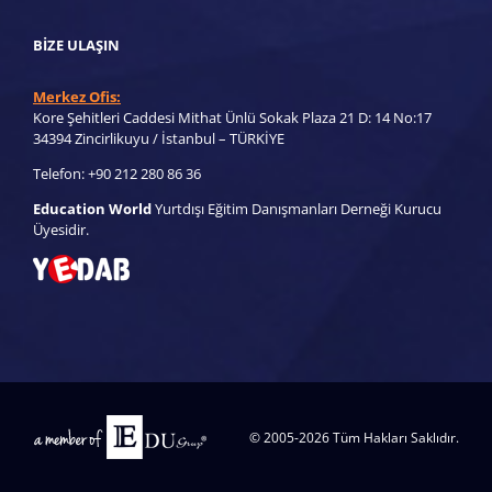
BIZE ULAŞIN
Merkez Ofis:
Kore Şehitleri Caddesi Mithat Ünlü Sokak Plaza 21 D: 14 No:17
34394 Zincirlikuyu / İstanbul – TÜRKİYE
Telefon: +90 212 280 86 36
Education World
Yurtdışı Eğitim Danışmanları Derneği Kurucu
Üyesidir.
© 2005-
2026 Tüm Hakları Saklıdır.