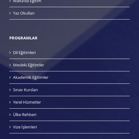
Malta’da Eğitim
Yaz Okulları
PROGRAMLAR
Dil Eğitimleri
Mesleki Eğitimler
Akademik Eğitimler
Sınav Kursları
Yerel Hizmetler
Ülke Rehberi
Vize İşlemleri