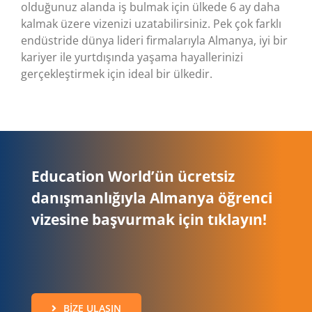
olduğunuz alanda iş bulmak için ülkede 6 ay daha
kalmak üzere vizenizi uzatabilirsiniz. Pek çok farklı
endüstride dünya lideri firmalarıyla Almanya, iyi bir
kariyer ile yurtdışında yaşama hayallerinizi
gerçekleştirmek için ideal bir ülkedir.
Education World’ün ücretsiz
danışmanlığıyla Almanya öğrenci
vizesine başvurmak için tıklayın!
BIZE ULAŞIN