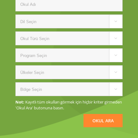





Not:
Kayıtlı tüm okulları görmek için hiçbir kriter girmeden
'Okul Ara' butonuna basın.