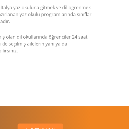
a İtalya yaz okuluna gitmek ve dil öğrenmek
 hazırlanan yaz okulu programlarında sınıflar
adır.
 olan dil okullarında öğrenciler 24 saat
kle seçilmiş ailelerin yanı ya da
lirsiniz.