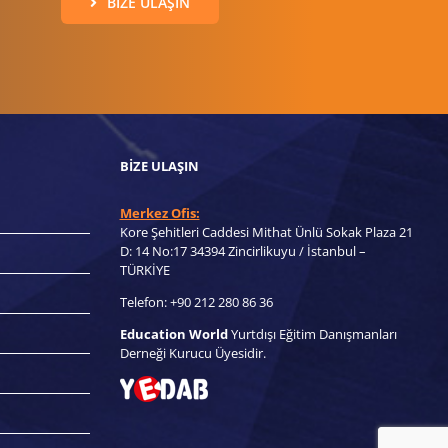
BIZE ULAŞIN
BIZE ULAŞIN
Merkez Ofis:
Kore Şehitleri Caddesi Mithat Ünlü Sokak Plaza 21
D: 14 No:17 34394 Zincirlikuyu / İstanbul –
TÜRKİYE
Telefon: +90 212 280 86 36
Education World
Yurtdışı Eğitim Danışmanları
Derneği Kurucu Üyesidir.