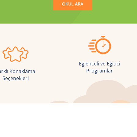
Eğlenceli ve Eğitici
Programlar
arklı Konaklama
Seçenekleri