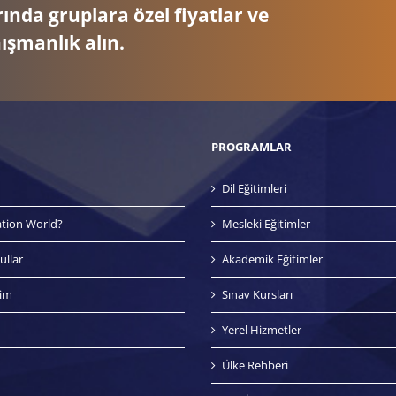
ında gruplara özel fiyatlar ve
nışmanlık alın.
PROGRAMLAR
Dil Eğitimleri
tion World?
Mesleki Eğitimler
ullar
Akademik Eğitimler
tim
Sınav Kursları
Yerel Hizmetler
Ülke Rehberi