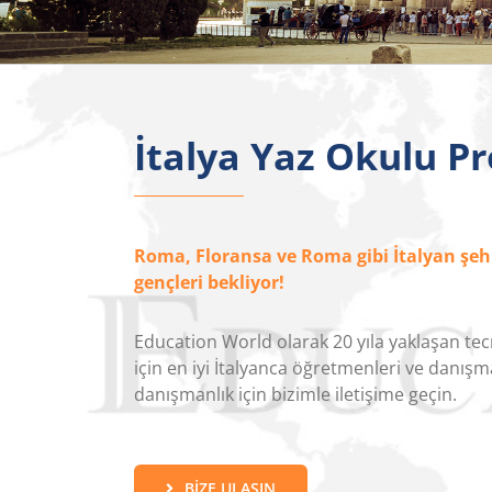
İtalya Yaz Okulu P
Roma, Floransa ve Roma gibi İtalyan şehi
gençleri bekliyor!
Education World olarak 20 yıla yaklaşan t
için en iyi İtalyanca öğretmenleri ve danışman
danışmanlık için bizimle iletişime geçin.
BIZE ULAŞIN