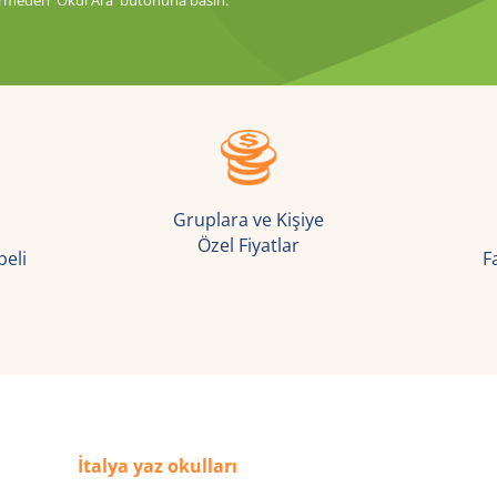
Gruplara ve Kişiye
Özel Fiyatlar
eli
F
İtalya yaz okulları