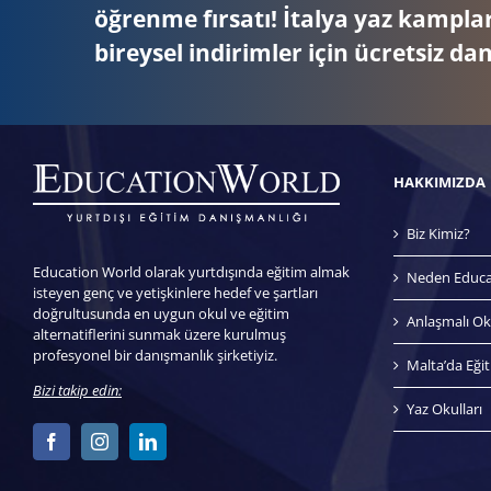
öğrenme fırsatı! İtalya yaz kamplar
bireysel indirimler için ücretsiz da
HAKKIMIZDA
Biz Kimiz?
Education World olarak yurtdışında eğitim almak
Neden Educa
isteyen genç ve yetişkinlere hedef ve şartları
doğrultusunda en uygun okul ve eğitim
Anlaşmalı Ok
alternatiflerini sunmak üzere kurulmuş
profesyonel bir danışmanlık şirketiyiz.
Malta’da Eği
Bizi takip edin:
Yaz Okulları