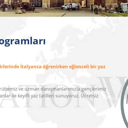
rogramları
rlerinde İtalyanca öğrenirken eğlenceli bir yaz
ecrübemiz ve uzman danışmanlarımızla gençlerimiz
lar ile keyifli yaz tatilleri sunuyoruz. Ücretsiz