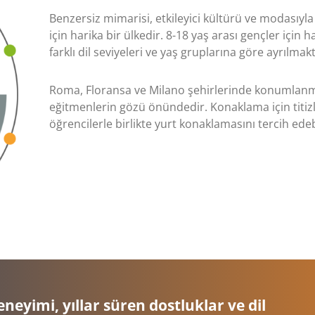
Benzersiz mimarisi, etkileyici kültürü ve modasıyl
için harika bir ülkedir. 8-18 yaş arası gençler için
farklı dil seviyeleri ve yaş gruplarına göre ayrılmakt
Roma, Floransa ve Milano şehirlerinde konumlanmış
eğitmenlerin gözü önündedir. Konaklama için titizli
öğrencilerle birlikte yurt konaklamasını tercih edebi
eneyimi, yıllar süren dostluklar ve dil