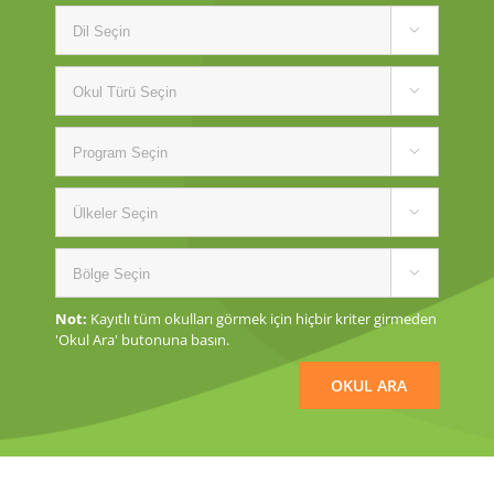





Not:
Kayıtlı tüm okulları görmek için hiçbir kriter girmeden
'Okul Ara' butonuna basın.