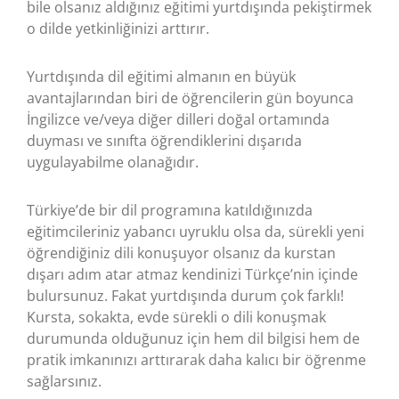
bile olsanız aldığınız eğitimi yurtdışında pekiştirmek
o dilde yetkinliğinizi arttırır.
Yurtdışında dil eğitimi almanın en büyük
avantajlarından biri de öğrencilerin gün boyunca
İngilizce ve/veya diğer dilleri doğal ortamında
duyması ve sınıfta öğrendiklerini dışarıda
uygulayabilme olanağıdır.
Türkiye’de bir dil programına katıldığınızda
eğitimcileriniz yabancı uyruklu olsa da, sürekli yeni
öğrendiğiniz dili konuşuyor olsanız da kurstan
dışarı adım atar atmaz kendinizi Türkçe’nin içinde
bulursunuz. Fakat yurtdışında durum çok farklı!
Kursta, sokakta, evde sürekli o dili konuşmak
durumunda olduğunuz için hem dil bilgisi hem de
pratik imkanınızı arttırarak daha kalıcı bir öğrenme
sağlarsınız.