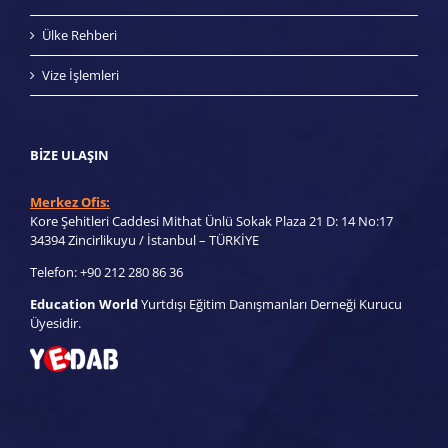
Ülke Rehberi
Vize İşlemleri
BIZE ULAŞIN
Merkez Ofis:
Kore Şehitleri Caddesi Mithat Ünlü Sokak Plaza 21 D: 14 No:17
34394 Zincirlikuyu / İstanbul – TÜRKİYE
Telefon: +90 212 280 86 36
Education World
Yurtdışı Eğitim Danışmanları Derneği Kurucu
Üyesidir.