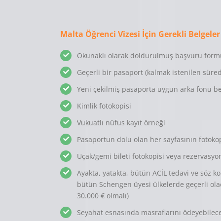
Malta Öğrenci Vizesi İçin Gerekli Belgeler
Okunaklı olarak doldurulmuş başvuru form
Geçerli bir pasaport (kalmak istenilen sürede
Yeni çekilmiş pasaporta uygun arka fonu bey
Kimlik fotokopisi
Vukuatlı nüfus kayıt örneği
Pasaportun dolu olan her sayfasının fotokop
Uçak/gemi bileti fotokopisi veya rezervasy
Ayakta, yatakta, bütün ACİL tedavi ve söz 
bütün Schengen üyesi ülkelerde geçerli olac
30.000 € olmalı)
Seyahat esnasında masraflarını ödeyebileceği