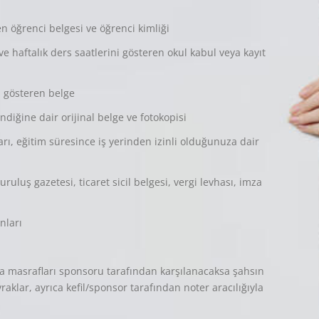
 öğrenci belgesi ve öğrenci kimliği
ve haftalık ders saatlerini gösteren okul kabul veya kayıt
ı gösteren belge
diğine dair orijinal belge ve fotokopisi
arı, eğitim süresince iş yerinden izinli olduğunuza dair
ruluş gazetesi, ticaret sicil belgesi, vergi levhası, imza
nları
masrafları sponsoru tarafından karşılanacaksa şahsın
klar, ayrıca kefil/sponsor tarafından noter aracılığıyla