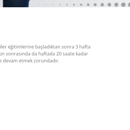
iler eğitimlerine başladıktan sonra 3 hafta
 gün sonrasında da haftada 20 saate kadar
rine devam etmek zorundadır.