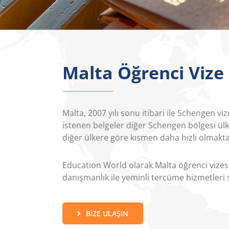
Malta Öğrenci Vize
Malta, 2007 yılı sonu itibari ile Schengen vi
istenen belgeler diğer Schengen bölgesi ülke
diğer ülkere göre kısmen daha hızlı olmakta
Education World olarak Malta öğrenci vizes
danışmanlık ile yeminli tercüme hizmetleri s
BIZE ULAŞIN