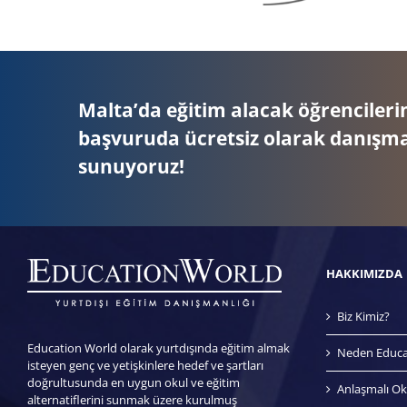
Malta’da eğitim alacak öğrencileri
başvuruda ücretsiz olarak danışma
sunuyoruz!
HAKKIMIZDA
Biz Kimiz?
Education World olarak yurtdışında eğitim almak
Neden Educa
isteyen genç ve yetişkinlere hedef ve şartları
doğrultusunda en uygun okul ve eğitim
Anlaşmalı Ok
alternatiflerini sunmak üzere kurulmuş