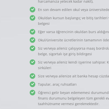
harcamanıza yetecek kadar nakit),
En son devam edilen okul veya üniversiteden
Okuldan kursun başlangıç ve bitiş tarihleri 
belgesi
Eğer varsa öğrencinin okuldan burs aldığın
Okul/üniversite ücretlerinin tamamının öden
Siz ve/veya aileniz çalışıyorsa maaş bordrol
belge, sigortalı işe giriş bildirgesi
Siz ve/veya aileniz kendi işyerine sahipse: Ku
sirküleri
Size ve/veya ailenize ait banka hesap cüzda
Tapular, araç ruhsatları
Öğrenci gelir beyan edememesi durumunda 
finans durumunu belgeleyen tüm gerekli evra
taahhütname vermesi gerekmektedir.