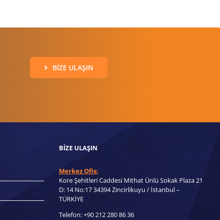
BIZE ULAŞIN
BIZE ULAŞIN
Merkez Ofis:
Kore Şehitleri Caddesi Mithat Ünlü Sokak Plaza 21
D: 14 No:17 34394 Zincirlikuyu / İstanbul –
TÜRKİYE
Telefon: +90 212 280 86 36