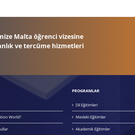
mize Malta öğrenci vizesine
nlık ve tercüme hizmetleri
PROGRAMLAR
Dil Eğitimleri
tion World?
Mesleki Eğitimler
ullar
Akademik Eğitimler