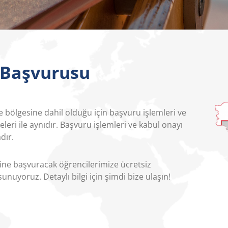
 Başvurusu
ze bölgesine dahil olduğu için başvuru işlemleri ve
leri ile aynıdır. Başvuru işlemleri ve kabul onayı
dır.
ine başvuracak öğrencilerimize ücretsiz
unuyoruz. Detaylı bilgi için şimdi bize ulaşın!