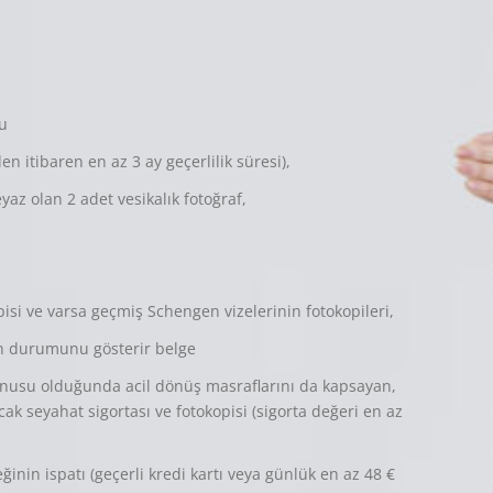
u
n itibaren en az 3 ay geçerlilik süresi),
az olan 2 adet vesikalık fotoğraf,
isi ve varsa geçmiş Schengen vizelerinin fotokopileri,
on durumunu gösterir belge
konusu olduğunda acil dönüş masraflarını da kapsayan,
ak seyahat sigortası ve fotokopisi (sigorta değeri en az
nin ispatı (geçerli kredi kartı veya günlük en az 48 €