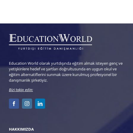
Education World olarak yurtdışında eğitim almak isteyen genç ve
yetişkinlere hedef ve şartları doğrultusunda en uygun okul ve
eğitim alternatiflerini sunmak üzere kurulmuş profesyonel bir
danışmanlık şirketiyiz.
Bizi takip edin:
HAKKIMIZDA
Biz Kimiz?
Neden Education World?
Anlaşmalı Okullar
Malta’da Eğitim