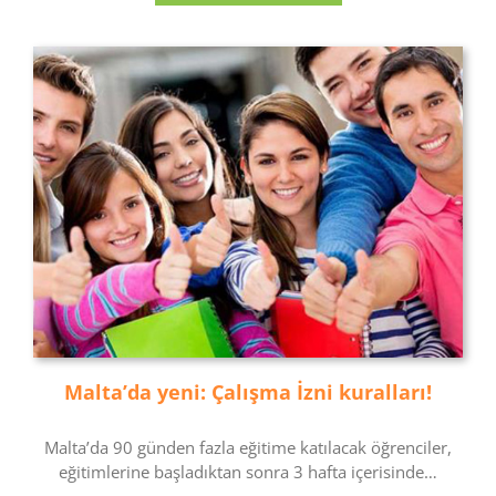
Malta’da yeni: Çalışma İzni kuralları!
Malta’da 90 günden fazla eğitime katılacak öğrenciler,
eğitimlerine başladıktan sonra 3 hafta içerisinde…