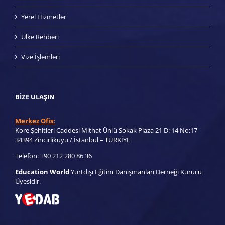
BIZE ULAŞIN
Merkez Ofis:
Kore Şehitleri Caddesi Mithat Ünlü Sokak Plaza 21 D: 14 No:17
34394 Zincirlikuyu / İstanbul – TÜRKİYE
Telefon: +90 212 280 86 36
Education World
Yurtdışı Eğitim Danışmanları Derneği Kurucu
Üyesidir.
© 2005-
2026 Tüm Hakları Saklıdır.