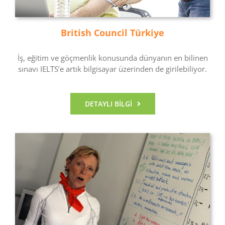
British Council Türkiye
İş, eğitim ve göçmenlik konusunda dünyanın en bilinen
sınavı IELTS’e artık bilgisayar üzerinden de girilebiliyor.
DETAYLI BILGI