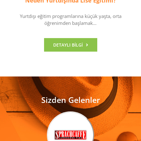
Neden Yurtdışında Lise Eğitimi?
Yurtdışı eğitim programlarına küçük yaşta, orta
öğrenimden başlamak…
DETAYLI BILGI
Sizden Gelenler