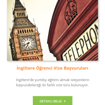
İngiltere Öğrenci Vize Başvuruları
İngiltere’de yurtdışı eğitimi almak isteyenlerin
başvurabileceği iki farklı vize türü bulunuyor.
DETAYLI BILGI