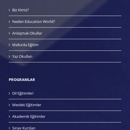
Yaz Okulları
PROGRAMLAR
Dil Eğitimleri
Mesleki Eğitimler
Akademik Eğitimler
Sınav Kursları
Yerel Hizmetler
Ülke Rehberi
Vize İşlemleri