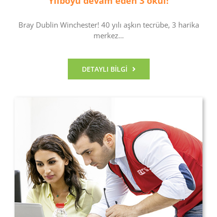
Yılboyu devam eden 3 okul!
Bray Dublin Winchester! 40 yılı aşkın tecrübe, 3 harika
merkez…
DETAYLI BILGI