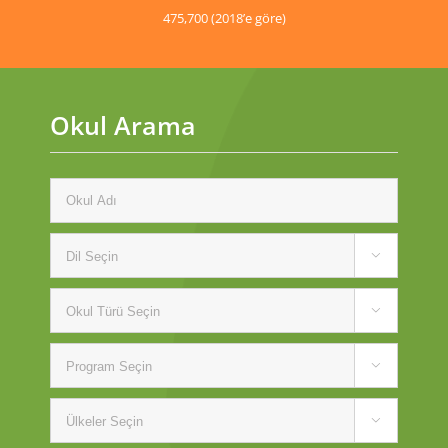
475,700 (2018’e göre)
Okul Arama



