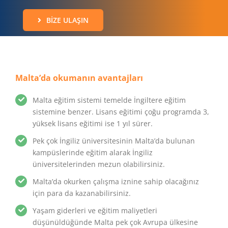
BIZE ULAŞIN
Malta’da okumanın avantajları
Malta eğitim sistemi temelde İngiltere eğitim
sistemine benzer. Lisans eğitimi çoğu programda 3,
yüksek lisans eğitimi ise 1 yıl sürer.
Pek çok İngiliz üniversitesinin Malta’da bulunan
kampüslerinde eğitim alarak İngiliz
üniversitelerinden mezun olabilirsiniz.
Malta’da okurken çalışma iznine sahip olacağınız
için para da kazanabilirsiniz.
Yaşam giderleri ve eğitim maliyetleri
düşünüldüğünde Malta pek çok Avrupa ülkesine