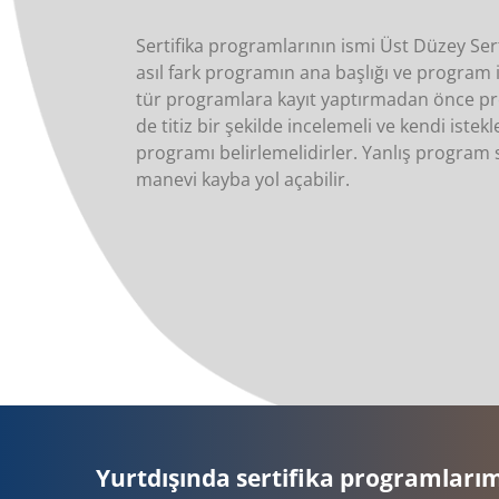
Sertifika programlarının ismi Üst Düzey Se
asıl fark programın ana başlığı ve program 
tür programlara kayıt yaptırmadan önce pro
de titiz bir şekilde incelemeli ve kendi istek
programı belirlemelidirler. Yanlış progra
manevi kayba yol açabilir.
Yurtdışında sertifika programlarımı