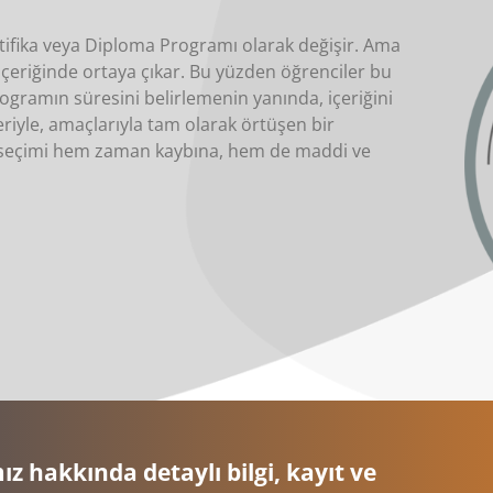
rtifika veya Diploma Programı olarak değişir. Ama
içeriğinde ortaya çıkar. Bu yüzden öğrenciler bu
gramın süresini belirlemenin yanında, içeriğini
leriyle, amaçlarıyla tam olarak örtüşen bir
m seçimi hem zaman kaybına, hem de maddi ve
z hakkında detaylı bilgi, kayıt ve