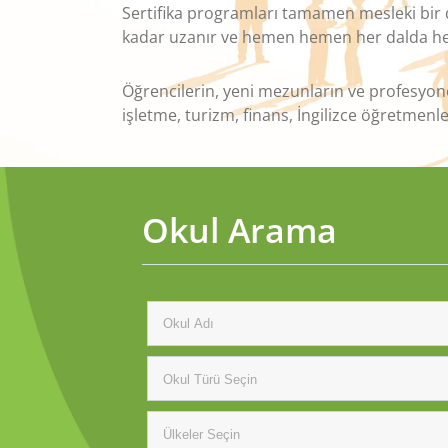
Sertifika programları tamamen mesleki bir 
kadar uzanır ve hemen hemen her dalda herk
Öğrencilerin, yeni mezunların ve profesyone
işletme, turizm, finans, İngilizce öğretmenle
Okul Arama