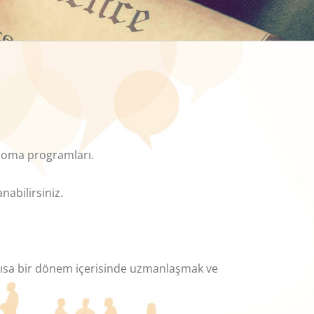
iploma programları.
nabilirsiniz.
a kısa bir dönem içerisinde uzmanlaşmak ve