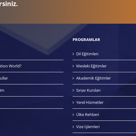
rsiniz.
PROGRAMLAR
Dil Eğitimleri
tion World?
Mesleki Eğitimler
ullar
Akademik Eğitimler
tim
Sınav Kursları
Yerel Hizmetler
Ülke Rehberi
Vize İşlemleri