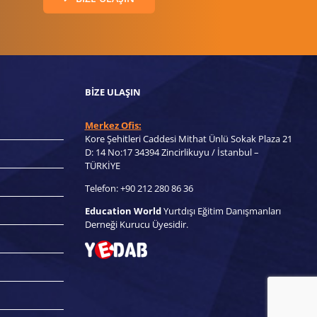
BIZE ULAŞIN
Merkez Ofis:
Kore Şehitleri Caddesi Mithat Ünlü Sokak Plaza 21
D: 14 No:17 34394 Zincirlikuyu / İstanbul –
TÜRKİYE
Telefon: +90 212 280 86 36
Education World
Yurtdışı Eğitim Danışmanları
Derneği Kurucu Üyesidir.