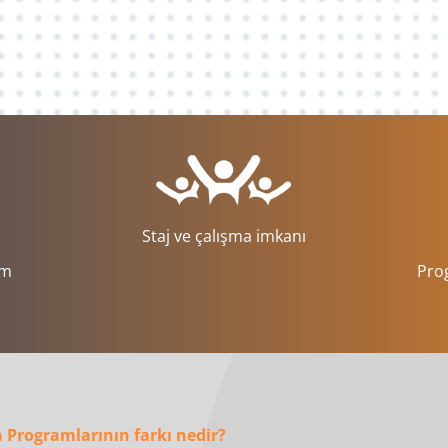
Staj ve çalışma imkanı
im
Prog
a Programlarının farkı nedir?