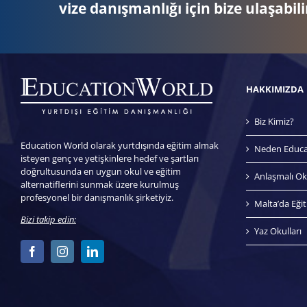
vize danışmanlığı için bize ulaşabili
HAKKIMIZDA
Biz Kimiz?
Education World olarak yurtdışında eğitim almak
Neden Educa
isteyen genç ve yetişkinlere hedef ve şartları
doğrultusunda en uygun okul ve eğitim
Anlaşmalı Ok
alternatiflerini sunmak üzere kurulmuş
profesyonel bir danışmanlık şirketiyiz.
Malta’da Eği
Bizi takip edin:
Yaz Okulları