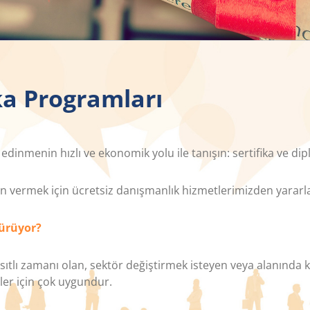
ka Programları
 edinmenin hızlı ve ekonomik yolu ile tanışın: sertifika ve d
ön vermek için ücretsiz danışmanlık hizmetlerimizden yararla
sürüyor?
 kısıtlı zamanı olan, sektör değiştirmek isteyen veya alanınd
ler için çok uygundur.