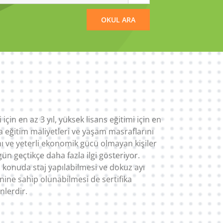
için en az 3 yıl, yüksek lisans eğitimi için en
a eğitim maliyetleri ve yaşam masraflarını
ı ve yeterli ekonomik gücü olmayan kişiler
n geçtikçe daha fazla ilgi gösteriyor.
an konuda staj yapılabilmesi ve dokuz ayı
nine sahip olunabilmesi de sertifika
nlerdir.