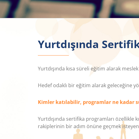
Yurtdışında Sertifi
Yurtdışında kısa süreli eğitim alarak meslek
Hedef odaklı bir eğitim alarak geleceğine y
Kimler katılabilir, programlar ne kadar 
Yurtdışında sertifika programları özellikle
rakiplerinin bir adım önüne geçmek isteyen