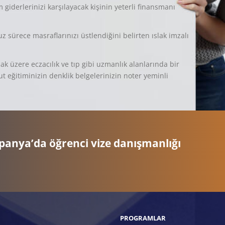
giderlerinizi karşılayacak kişinin yeterli finansmanı
ürece masraflarınızı üstlendiğini belirten ıslak imzalı
 üzere eczacılık ve tıp gibi uzmanlık alanlarında bir
 eğitiminizin denklik belgelerinizin noter yeminli
panya’da öğrenci vize danışmanlığı
PROGRAMLAR