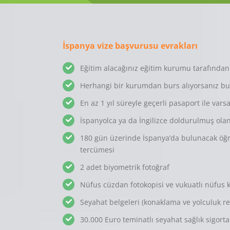
İspanya vize başvurusu evrakları
Eğitim alacağınız eğitim kurumu tarafında
Herhangi bir kurumdan burs alıyorsanız bu
En az 1 yıl süreyle geçerli pasaport ile vars
İspanyolca ya da İngilizce doldurulmuş ola
180 gün üzerinde İspanya’da bulunacak öğre
tercümesi
2 adet biyometrik fotoğraf
Nüfus cüzdan fotokopisi ve vukuatlı nüfus k
Seyahat belgeleri (konaklama ve yolculuk r
30.000 Euro teminatlı seyahat sağlık sigorta