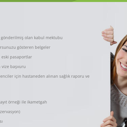
n gönderilmiş olan kabul mektubu
rsunuzu gösteren belgeler
a eski pasaportlar
n vize başvuru
nciler için hastaneden alınan sağlık raporu ve
ayıt örneği ile ikametgah
ezervasyon)
sı