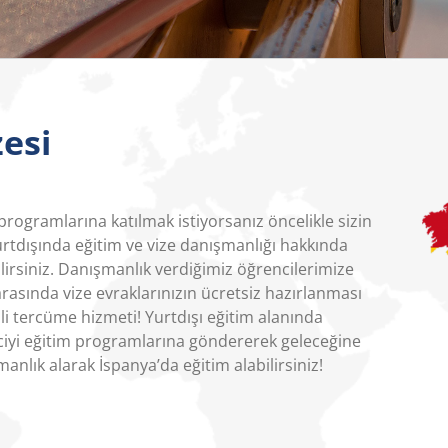
esi
programlarına katılmak istiyorsanız öncelikle sizin
urtdışında eğitim ve vize danışmanlığı hakkında
ilirsiniz. Danışmanlık verdiğimiz öğrencilerimize
rasında vize evraklarınızın ücretsiz hazırlanması
i tercüme hizmeti! Yurtdışı eğitim alanında
iyi eğitim programlarına göndererek geleceğine
nlık alarak İspanya’da eğitim alabilirsiniz!