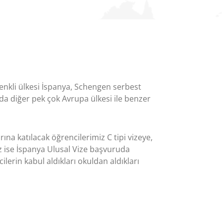
renkli ülkesi İspanya, Schengen serbest
 da diğer pek çok Avrupa ülkesi ile benzer
na katılacak öğrencilerimiz C tipi vizeye,
z ise İspanya Ulusal Vize başvuruda
erin kabul aldıkları okuldan aldıkları